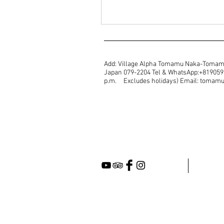
Add: Village Alpha Tomamu Naka-Tomam
Japan 079-2204 Tel & WhatsApp:+81905987
p.m. Excludes holidays) Email: toma