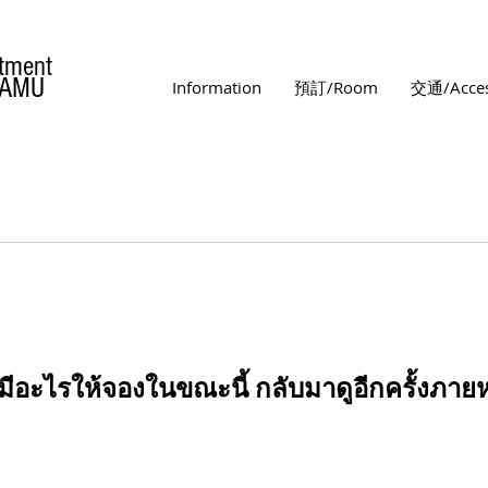
tment
MAMU
Information
預訂/Room
交通/Acce
่มีอะไรให้จองในขณะนี้ กลับมาดูอีกครั้งภายห