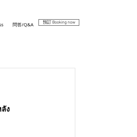
預訂 Booking now
ss
問答/Q&A
ลัง